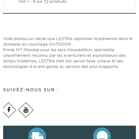
Voir 1 - 9 sur 72 produits
Voilà presqu’un siècle que LESTRA capitalise l’expérience dans le
domaine du couchage OUTDOOR.
Primé N°1 Mondial pour les sacs d'expédition, spécialiste
unanimement reconnu par les aventuriers et explorateurs des
temps modernes, LESTRA met son savoir-faire unique et ses
technologies d’avant-garde au service des plus exigeants.
SUIVEZ-NOUS SUR :