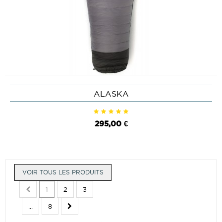
ALASKA
295,00 €
VOIR TOUS LES PRODUITS
1
2
3
...
8