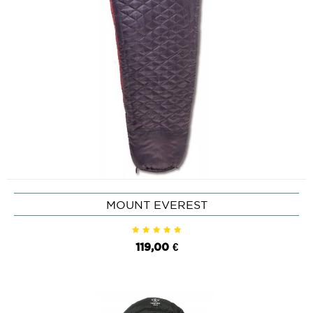
MOUNT EVEREST
119,00 €