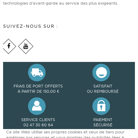
technologies d’avant-garde au service des plus exigeants.
SUIVEZ-NOUS SUR :
FRAIS DE PORT OFFERTS
SATISFAIT
À PARTIR DE 150,00 €
OU REMBOURSÉ
SERVICE CLIENTS
PAIEMENT
02 47 30 60 64
SÉCURISÉ
Ce site Web utilise ses propres cookies et ceux de tiers pour
améliorer nos services et vous montrer des publicités liées à