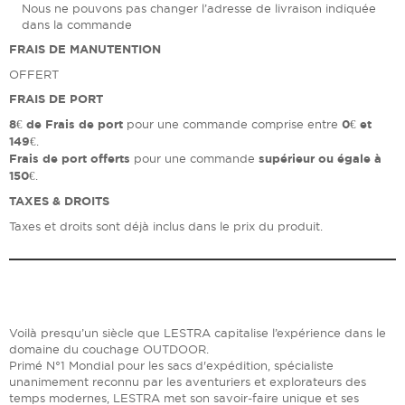
Nous ne pouvons pas changer l’adresse de livraison indiquée
dans la commande
FRAIS DE MANUTENTION
OFFERT
FRAIS DE PORT
8€ de Frais de port
pour une commande comprise entre
0€ et
149€
.
Frais de port offerts
pour une commande
supérieur ou égale à
150€
.
TAXES & DROITS
Taxes et droits sont déjà inclus dans le prix du produit.
Voilà presqu’un siècle que LESTRA capitalise l’expérience dans le
domaine du couchage OUTDOOR.
Primé N°1 Mondial pour les sacs d'expédition, spécialiste
unanimement reconnu par les aventuriers et explorateurs des
temps modernes, LESTRA met son savoir-faire unique et ses