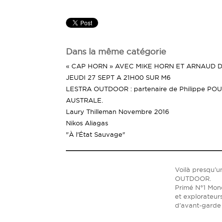
Dans la même catégorie
« CAP HORN » AVEC MIKE HORN ET ARNAUD D
JEUDI 27 SEPT A 21H00 SUR M6
LESTRA OUTDOOR : partenaire de Philippe POU
AUSTRALE.
Laury Thilleman Novembre 2016
Nikos Aliagas
"À l'État Sauvage"
Voilà presqu’u
OUTDOOR.
Primé N°1 Mond
et explorateur
d’avant-garde 