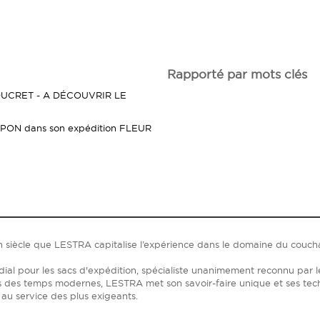
Rapporté par mots clés
UCRET - A DÉCOUVRIR LE
PON dans son expédition FLEUR
n siècle que LESTRA capitalise l’expérience dans le domaine du couc
ial pour les sacs d'expédition, spécialiste unanimement reconnu par l
s des temps modernes, LESTRA met son savoir-faire unique et ses tec
au service des plus exigeants.