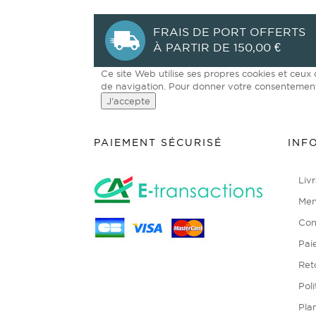
FRAIS DE PORT OFFERTS
À PARTIR DE 150,00 €
Ce site Web utilise ses propres cookies et ceux
de navigation. Pour donner votre consentement 
J’accepte
PAIEMENT SÉCURISÉ
INF
Livr
Men
Con
Pai
Ret
Poli
Plan