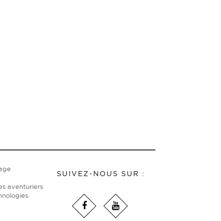
hage
SUIVEZ-NOUS SUR :
es aventuriers
hnologies