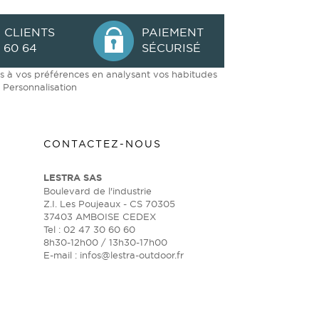
 CLIENTS
PAIEMENT
 60 64
SÉCURISÉ
ées à vos préférences en analysant vos habitudes
s
Personnalisation
CONTACTEZ-NOUS
LESTRA SAS
Boulevard de l'industrie
Z.I. Les Poujeaux - CS 70305
37403 AMBOISE CEDEX
Tel : 02 47 30 60 60
8h30-12h00 / 13h30-17h00
E-mail :
infos@lestra-outdoor.fr