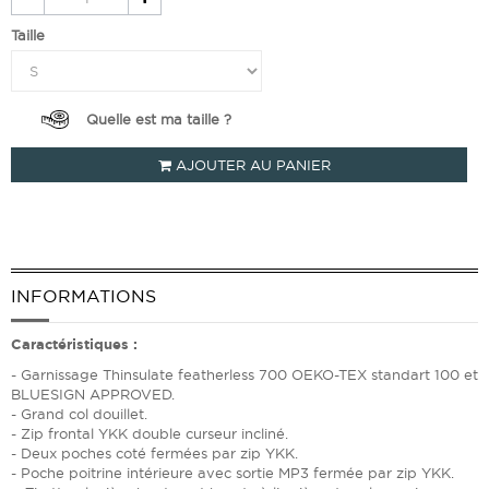
Taille
Quelle est ma taille ?
AJOUTER AU PANIER
INFORMATIONS
Caractéristiques :
- Garnissage Thinsulate featherless 700 OEKO-TEX standart 100 et
BLUESIGN APPROVED.
- Grand col douillet.
- Zip frontal YKK double curseur incliné.
- Deux poches coté fermées par zip YKK.
- Poche poitrine intérieure avec sortie MP3 fermée par zip YKK.