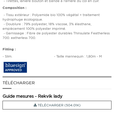
- Tirettes, lanière bouton et bande à l'arrière du col en cuir.
Composition :
- Tissu extérieur : Polyamide bio 100% végétal + traitement
hydrophuge écologique.
- Doublure : 79% polyester, 18% viscose, 3% élasthane,
empiècement 100% polyester imprimé.
- Garnissage : Fibre de polyester durables Thinsulate Featherless
700. eatherless 700.
Fitting :
- Slim. - Taille mannequin : 1,80m - M
TÉLÉCHARGER
Guide mesures - Rekvik lady
TÉLÉCHARGER (504.01K)