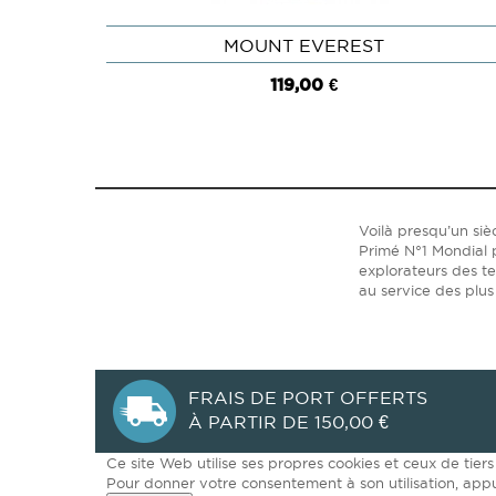
MOUNT EVEREST
APERÇU
119,00 €
Voilà presqu’un si
Primé N°1 Mondial p
explorateurs des t
au service des plus
FRAIS DE PORT OFFERTS
À PARTIR DE 150,00 €
Ce site Web utilise ses propres cookies et ceux de tier
Pour donner votre consentement à son utilisation, app