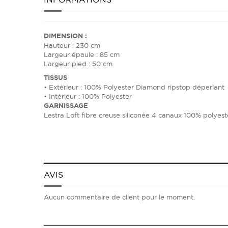
DIMENSION :
Hauteur : 230 cm
Largeur épaule : 85 cm
Largeur pied : 50 cm
TISSUS
• Extérieur : 100% Polyester Diamond ripstop déperlant
• Intérieur : 100% Polyester
GARNISSAGE
Lestra Loft fibre creuse siliconée 4 canaux 100% polyest
AVIS
Aucun commentaire de client pour le moment.