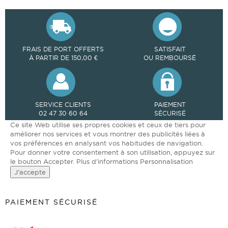
FRAIS DE PORT OFFERTS
SATISFAIT
À PARTIR DE 150,00 €
OU REMBOURSÉ
SERVICE CLIENTS
PAIEMENT
02 47 30 60 64
SÉCURISÉ
Ce site Web utilise ses propres cookies et ceux de tiers pour
améliorer nos services et vous montrer des publicités liées à
vos préférences en analysant vos habitudes de navigation.
Pour donner votre consentement à son utilisation, appuyez sur
le bouton Accepter.
Plus d’informations
Personnalisation
J’accepte
PAIEMENT SÉCURISÉ